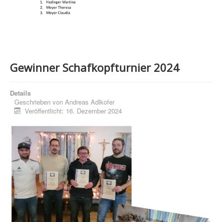
Gewinner Schafkopfturnier 2024
Details
Geschrieben von
Andreas Adlkofer
Veröffentlicht: 16. Dezember 2024