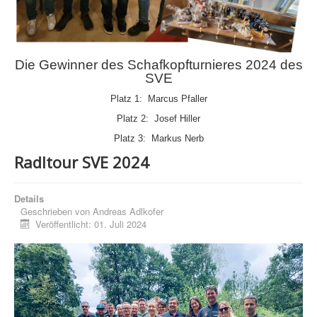
Die Gewinner des Schafkopfturnieres 2024 des
SVE
Platz 1: Marcus Pfaller
Platz 2: Josef Hiller
Platz 3: Markus Nerb
Radltour SVE 2024
Details
Geschrieben von
Andreas Adlkofer
Veröffentlicht: 01. Juli 2024