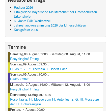
Neueste Beiträge
Radtour 2026
Erfolgreiche Bayerische Meisterschaft der Limesschützen
Erkertshofen
60 Jahre DJK Workerszell
Jahreshaupversammlung 2026 der Limesschützen
Königsfeier 2025
Termine
Samstag,08.August,09:00
Samstag,08. August, 11:00
-
Recyclinghof Titting
Sonntag,09.August,09:30
-
Hl. JM f. + Elt. Theresia u. Robert Eder
Sonntag,09.August,10:00
-
Radtour 2026
Mittwoch,12.August,16:00
Mittwoch,12. August, 18:00
-
Recyclinghof Titting
Donnerstag,13.August,18:30
-
Rosenkranz, Hl. Messe zum Hl. Antonius; z. G. Hl. Messe zu
den Hl. Schutzengeln
Freitag,14.August,00:00