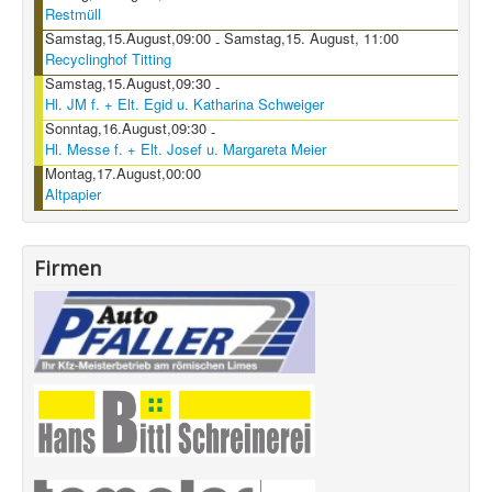
Restmüll
Samstag,15.August,09:00
Samstag,15. August, 11:00
-
Recyclinghof Titting
Samstag,15.August,09:30
-
Hl. JM f. + Elt. Egid u. Katharina Schweiger
Sonntag,16.August,09:30
-
Hl. Messe f. + Elt. Josef u. Margareta Meier
Montag,17.August,00:00
Altpapier
Firmen