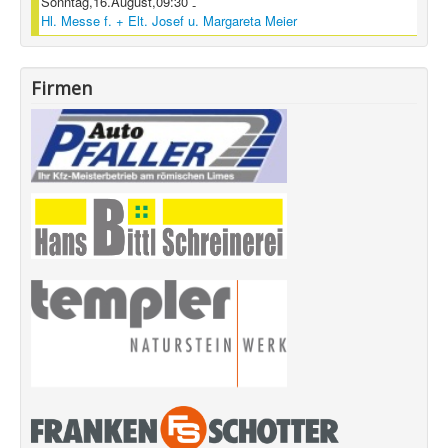
Sonntag,16.August,09:30
-
Hl. Messe f. + Elt. Josef u. Margareta Meier
Firmen