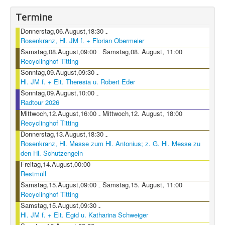
Termine
Donnerstag,06.August,18:30
-
Rosenkranz, Hl. JM f. + Florian Obermeier
Samstag,08.August,09:00
Samstag,08. August, 11:00
-
Recyclinghof Titting
Sonntag,09.August,09:30
-
Hl. JM f. + Elt. Theresia u. Robert Eder
Sonntag,09.August,10:00
-
Radtour 2026
Mittwoch,12.August,16:00
Mittwoch,12. August, 18:00
-
Recyclinghof Titting
Donnerstag,13.August,18:30
-
Rosenkranz, Hl. Messe zum Hl. Antonius; z. G. Hl. Messe zu
den Hl. Schutzengeln
Freitag,14.August,00:00
Restmüll
Samstag,15.August,09:00
Samstag,15. August, 11:00
-
Recyclinghof Titting
Samstag,15.August,09:30
-
Hl. JM f. + Elt. Egid u. Katharina Schweiger