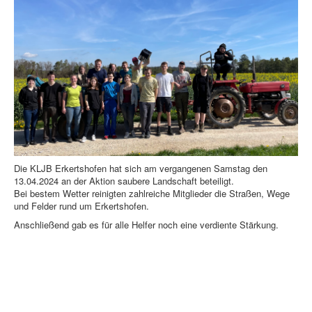
Landfrauen
Rot-Kreuz-Gruppe
Pfarrei / Pfarrbote
Termine / Info
Die KLJB Erkertshofen hat sich am vergangenen Samstag den
13.04.2024 an der Aktion saubere Landschaft beteiligt.
Bei bestem Wetter reinigten zahlreiche Mitglieder die Straßen, Wege
und Felder rund um Erkertshofen.
Anschließend gab es für alle Helfer noch eine verdiente Stärkung.