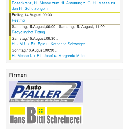
Rosenkranz, Hl. Messe zum Hl. Antonius; z. G. Hl. Messe zu
den Hl. Schutzengeln
Freitag,14.August,00:00
Restmüll
Samstag,15.August,09:00
Samstag,15. August, 11:00
-
Recyclinghof Titting
Samstag,15.August,09:30
-
Hl. JM f. + Elt. Egid u. Katharina Schweiger
Sonntag,16.August,09:30
-
Hl. Messe f. + Elt. Josef u. Margareta Meier
Firmen