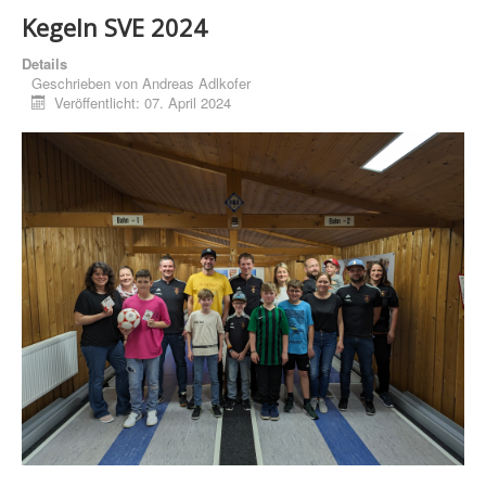
Kegeln SVE 2024
Details
Geschrieben von
Andreas Adlkofer
Veröffentlicht: 07. April 2024