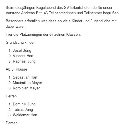
Beim diesjährigen Kegelabend des SV Erkertshofen durfte unser
Vorstand Andreas Bittl 46 Teilnehmerinnen und Teilnehmer begrüßen.
Besonders erfreulich war, dass so viele Kinder und Jugendliche mit
dabei waren.
Hier die Platzierungen der einzelnen Klassen:
Grundschulkinder
Josef Jung
Vincent Hart
Raphael Jung
Ab 5. Klasse
Sebastian Hart
Maximilian Meyer
Korbinian Meyer
Herren
Dominik Jung
Tobias Jung
Waldemar Hart
Damen