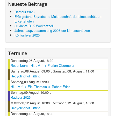
Neueste Beiträge
Radtour 2026
Erfolgreiche Bayerische Meisterschaft der Limesschützen
Erkertshofen
60 Jahre DJK Workerszell
Jahreshaupversammlung 2026 der Limesschützen
Königsfeier 2025
Termine
Donnerstag,06.August,18:30
-
Rosenkranz, Hl. JM f. + Florian Obermeier
Samstag,08.August,09:00
Samstag,08. August, 11:00
-
Recyclinghof Titting
Sonntag,09.August,09:30
-
Hl. JM f. + Elt. Theresia u. Robert Eder
Sonntag,09.August,10:00
-
Radtour 2026
Mittwoch,12.August,16:00
Mittwoch,12. August, 18:00
-
Recyclinghof Titting
Donnerstag,13.August,18:30
-