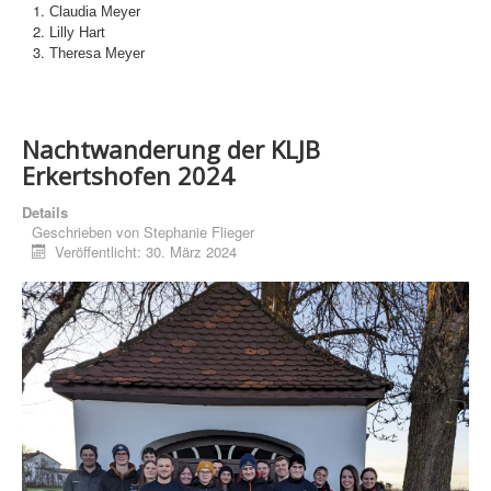
Claudia Meyer
Lilly Hart
Theresa Meyer
Nachtwanderung der KLJB
Erkertshofen 2024
Details
Geschrieben von
Stephanie Flieger
Veröffentlicht: 30. März 2024