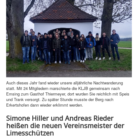
Landfrauen
Rot-Kreuz-Gruppe
Pfarrei / Pfarrbote
Termine / Info
Auch dieses Jahr fand wieder unsere alljährliche Nachtwanderung
statt. Mit 24 Mitgliedern marschierte die KLJB gemeinsam nach
Emsing zum Gasthof Thiermeyer, dort wurden Sie reichlich mit Speis
und Trank versorgt. Zu später Stunde musste der Berg nach
Erkertshofen dann wieder erklimmt werden.
Simone Hiller und Andreas Rieder
heißen die neuen Vereinsmeister der
Limesschützen