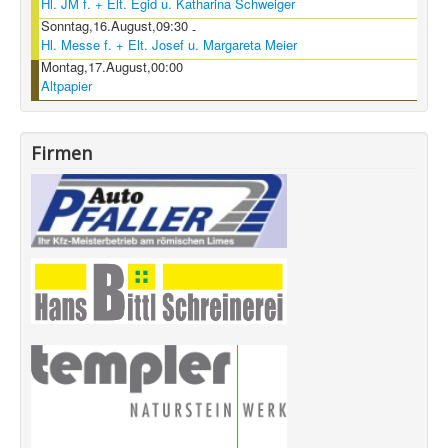
Hl. JM f. + Elt. Egid u. Katharina Schweiger
Sonntag,16.August,09:30
-
Hl. Messe f. + Elt. Josef u. Margareta Meier
Montag,17.August,00:00
Altpapier
Firmen