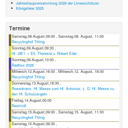
Jahreshaupversammlung 2026 der Limesschützen
Königsfeier 2025
Termine
Samstag,08.August,09:00
Samstag,08. August, 11:00
-
Recyclinghof Titting
Sonntag,09.August,09:30
-
Hl. JM f. + Elt. Theresia u. Robert Eder
Sonntag,09.August,10:00
-
Radtour 2026
Mittwoch,12.August,16:00
Mittwoch,12. August, 18:00
-
Recyclinghof Titting
Donnerstag,13.August,18:30
-
Rosenkranz, Hl. Messe zum Hl. Antonius; z. G. Hl. Messe zu
den Hl. Schutzengeln
Freitag,14.August,00:00
Restmüll
Samstag,15.August,09:00
Samstag,15. August, 11:00
-
Recyclinghof Titting
Samstag,15.August,09:30
-