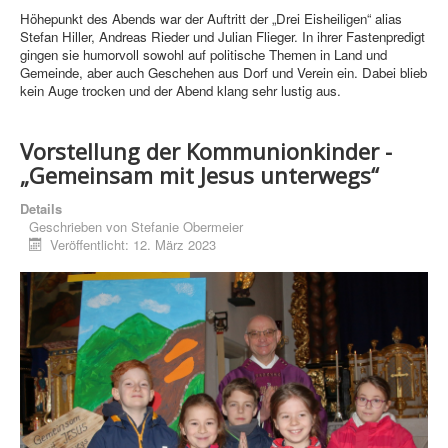
Höhepunkt des Abends war der Auftritt der „Drei Eisheiligen“ alias
Stefan Hiller, Andreas Rieder und Julian Flieger. In ihrer Fastenpredigt
gingen sie humorvoll sowohl auf politische Themen in Land und
Gemeinde, aber auch Geschehen aus Dorf und Verein ein. Dabei blieb
kein Auge trocken und der Abend klang sehr lustig aus.
Vorstellung der Kommunionkinder -
„Gemeinsam mit Jesus unterwegs“
Details
Geschrieben von
Stefanie Obermeier
Veröffentlicht: 12. März 2023