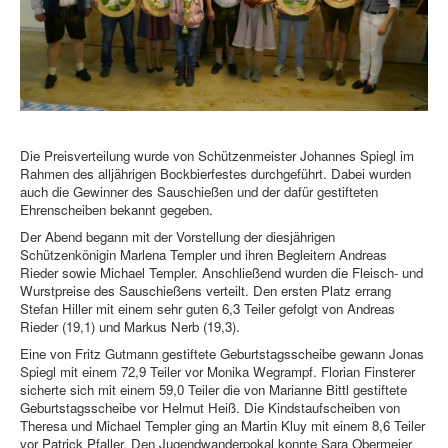
Die Preisverteilung wurde von Schützenmeister Johannes Spiegl im
Rahmen des alljährigen Bockbierfestes durchgeführt. Dabei wurden
auch die Gewinner des Sauschießen und der dafür gestifteten
Ehrenscheiben bekannt gegeben.
Der Abend begann mit der Vorstellung der diesjährigen
Schützenkönigin Marlena Templer und ihren Begleitern Andreas
Rieder sowie Michael Templer. Anschließend wurden die Fleisch- und
Wurstpreise des Sauschießens verteilt. Den ersten Platz errang
Stefan Hiller mit einem sehr guten 6,3 Teiler gefolgt von Andreas
Rieder (19,1) und Markus Nerb (19,3).
Eine von Fritz Gutmann gestiftete Geburtstagsscheibe gewann Jonas
Spiegl mit einem 72,9 Teiler vor Monika Wegrampf. Florian Finsterer
sicherte sich mit einem 59,0 Teiler die von Marianne Bittl gestiftete
Geburtstagsscheibe vor Helmut Heiß. Die Kindstaufscheiben von
Theresa und Michael Templer ging an Martin Kluy mit einem 8,6 Teiler
vor Patrick Pfaller. Den Jugendwanderpokal konnte Sara Obermeier