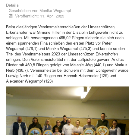
Details
Geschrieben von
Monika Wegrampf
Veröffentlicht: 11. April 2023
Beim diesjährigen Vereinsmeisterschießen der Limesschützen
Erkertshofen war Simone Hiller in der Disziplin Luftgewehr nicht zu
schlagen. Mit hervorragenden 485,02 Ringen sicherte sie sich nach
einem spannenden Finalschießen den ersten Platz vor Peter
Wegrampf (476,1) und Monika Wegrampf (475,3) und konnte so den
Titel des Vereinsmeisters 2023 der Limesschützen Erkertshofen
erringen. Den Vereinsmeistertitel mit der Luftpistole gewann Andras
Rieder mit 460,8 Ringen gefolgt von Melanie Jörg (440,1) und Markus
Nerb (438,7). Vereinsmeister bei Schülern mit dem Lichtgewehr wurde
Ludwig Nerb mit 140 Ringen vor Hannah Habermeier (129) und
Alexander Wegrampf (123)