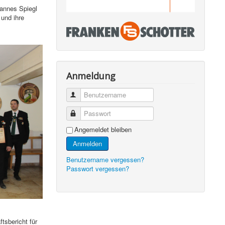
annes Spiegl
 und ihre
.
Anmeldung
Benutzername
Passwort
Angemeldet bleiben
Anmelden
Benutzername vergessen?
Passwort vergessen?
sbericht für