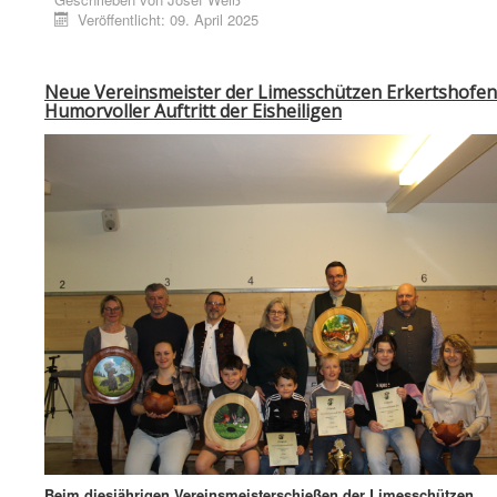
Veröffentlicht: 09. April 2025
Neue Vereinsmeister der Limesschützen Erkertshofen
Humorvoller Auftritt der Eisheiligen
Beim diesjährigen Vereinsmeisterschießen der Limesschützen