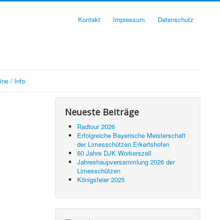
Kontakt
Impressum
Datenschutz
ne / Info
Neueste Beiträge
Radtour 2026
Erfolgreiche Bayerische Meisterschaft
der Limesschützen Erkertshofen
60 Jahre DJK Workerszell
Jahreshaupversammlung 2026 der
Limesschützen
Königsfeier 2025