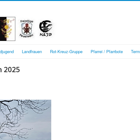
djugend
Landfrauen
Rot-Kreuz-Gruppe
Pfarrei / Pfarrbote
Termi
n 2025